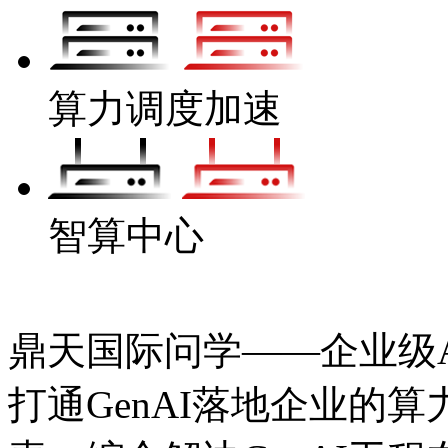
算力调度加速
智算中心
鼎天国际问学——企业级Ag
打通GenAI落地企业的算力