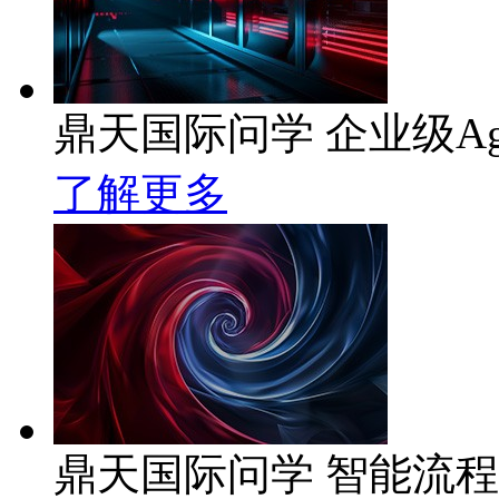
鼎天国际问学 企业级Ag
了解更多
鼎天国际问学 智能流