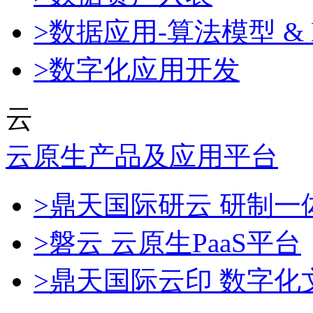
>数据应用-算法模型 & 
>数字化应用开发
云
云原生产品及应用平台
>鼎天国际研云 研制
>磐云 云原生PaaS平台
>鼎天国际云印 数字化