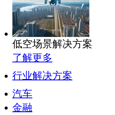
低空场景解决方案
了解更多
行业解决方案
汽车
金融