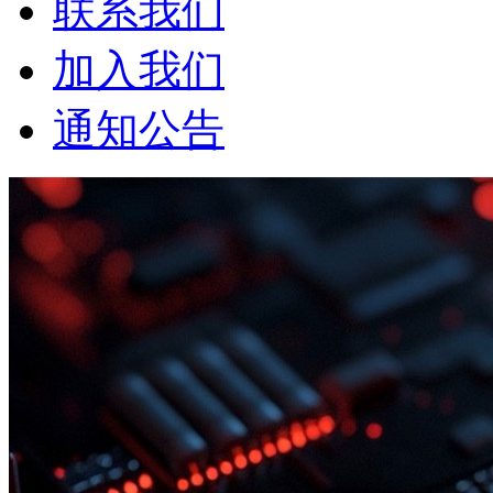
联系我们
加入我们
通知公告