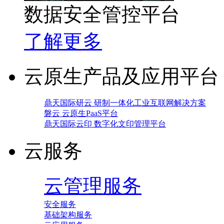
数据安全管控平台
了解更多
云原生产品及应用平台
鼎天国际研云 研制一体化工业互联网解决方案
磐云 云原生PaaS平台
鼎天国际云印 数字化文印管理平台
云服务
云管理服务
安全服务
基础架构服务