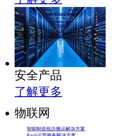
安全产品
了解更多
物联网
智能制造线边搬运解决方案
RaaS运营服务解决方案