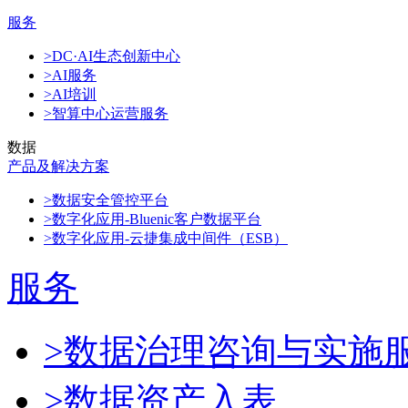
服务
>DC·AI生态创新中心
>AI服务
>AI培训
>智算中心运营服务
数据
产品及解决方案
>数据安全管控平台
>数字化应用-Bluenic客户数据平台
>数字化应用-云捷集成中间件（ESB）
服务
>数据治理咨询与实施
>数据资产入表